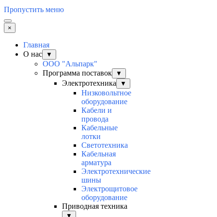
Пропустить меню
×
Главная
О нас
▼
ООО "Альпарк"
Программа поставок
▼
Электротехника
▼
Низковольтное
оборудование
Кабели и
провода
Кабельные
лотки
Светотехника
Кабельная
арматура
Электротехнические
шины
Электрощитовое
оборудование
Приводная техника
▼