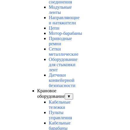
соединения
Модульные
ленты
Направляющие
и натяжители
Цепи
Мотор-барабаны
Приводные
ремни
Сетки
металлические
Оборудование
для стыковки
лент
Датчики
конвейерной
безопасности
Крановое
оборудование
▼
Кабельные
тележки
Пульты
управления
Кабельные
барабаны