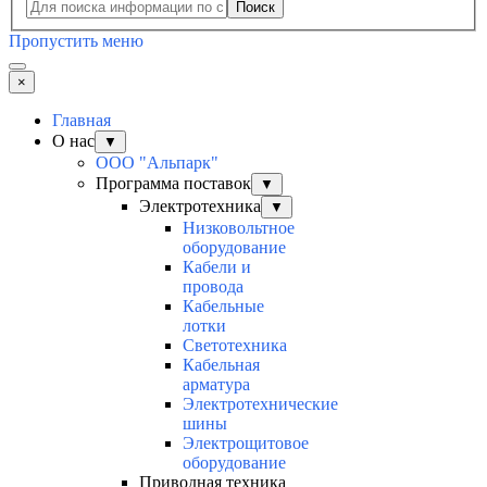
Поиск
Пропустить меню
×
Главная
О нас
▼
ООО "Альпарк"
Программа поставок
▼
Электротехника
▼
Низковольтное
оборудование
Кабели и
провода
Кабельные
лотки
Светотехника
Кабельная
арматура
Электротехнические
шины
Электрощитовое
оборудование
Приводная техника