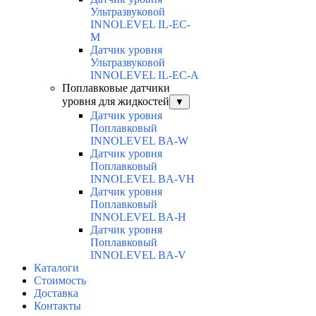
Ультразвуковой
INNOLEVEL IL-EC-
М
Датчик уровня
Ультразвуковой
INNOLEVEL IL-EC-A
Поплавковые датчики
уровня для жидкостей
▼
Датчик уровня
Поплавковый
INNOLEVEL BA-W
Датчик уровня
Поплавковый
INNOLEVEL BA-VH
Датчик уровня
Поплавковый
INNOLEVEL BA-H
Датчик уровня
Поплавковый
INNOLEVEL BA-V
Каталоги
Стоимость
Доставка
Контакты