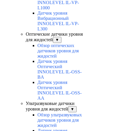
INNOLEVEL IL-VP-
L1000
Датчик уровня
Вибрационный
INNOLEVEL IL-VP-
L300
Оптические датчики уровня
для жидостей
▼
Обзор оптических
датчиков уровня для
жидостей
Датчик уровня
Оптический
INNOLEVEL IL-OSS-
BA
Датчик уровня
Оптический
INNOLEVEL IL-OSS-
AA
Ультразвуковые датчики
уровня для жидостей
▼
Обзор ультразвуковых
датчиков уровня для
жидостей
Датчик уровня