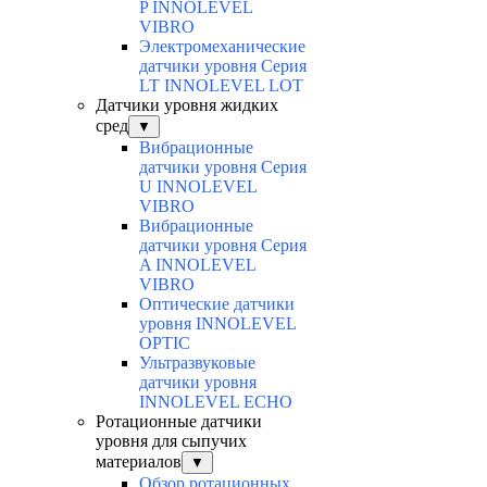
P INNOLEVEL
VIBRO
Электромеханические
датчики уровня Серия
LT INNOLEVEL LOT
Датчики уровня жидких
сред
▼
Вибрационные
датчики уровня Серия
U INNOLEVEL
VIBRO
Вибрационные
датчики уровня Серия
A INNOLEVEL
VIBRO
Оптические датчики
уровня INNOLEVEL
OPTIC
Ультразвуковые
датчики уровня
INNOLEVEL ECHO
Ротационные датчики
уровня для сыпучих
материалов
▼
Обзор ротационных