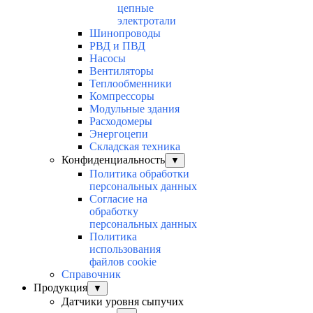
цепные
электротали
Шинопроводы
РВД и ПВД
Насосы
Вентиляторы
Теплообменники
Компрессоры
Модульные здания
Расходомеры
Энергоцепи
Складская техника
Конфиденциальность
▼
Политика обработки
персональных данных
Согласие на
обработку
персональных данных
Политика
использования
файлов cookie
Справочник
Продукция
▼
Датчики уровня сыпучих