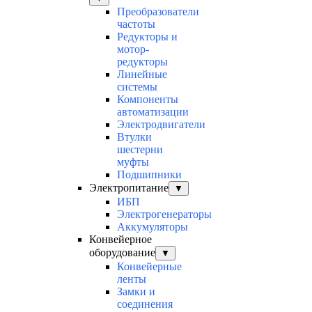
Преобразователи
частоты
Редукторы и
мотор-
редукторы
Линейные
системы
Компоненты
автоматизации
Электродвигатели
Втулки
шестерни
муфты
Подшипники
Электропитание
▼
ИБП
Электрогенераторы
Аккумуляторы
Конвейерное
оборудование
▼
Конвейерные
ленты
Замки и
соединения