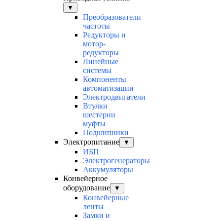
▼
Преобразователи
частоты
Редукторы и
мотор-
редукторы
Линейные
системы
Компоненты
автоматизации
Электродвигатели
Втулки
шестерни
муфты
Подшипники
Электропитание
▼
ИБП
Электрогенераторы
Аккумуляторы
Конвейерное
оборудование
▼
Конвейерные
ленты
Замки и