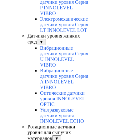
датчики уровня Серия
P INNOLEVEL
VIBRO
Электромеханические
датчики уровня Серия
LT INNOLEVEL LOT
Датчики уровня жидких
сред
▼
Вибрационные
датчики уровня Серия
U INNOLEVEL
VIBRO
Вибрационные
датчики уровня Серия
A INNOLEVEL
VIBRO
Оптические датчики
уровня INNOLEVEL
OPTIC
Ультразвуковые
датчики уровня
INNOLEVEL ECHO
Ротационные датчики
уровня для сыпучих
материалов
▼