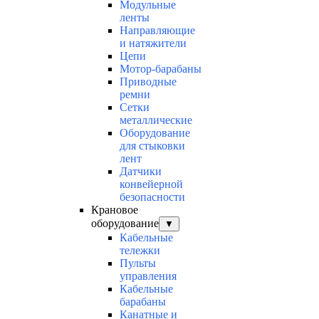
Модульные
ленты
Направляющие
и натяжители
Цепи
Мотор-барабаны
Приводные
ремни
Сетки
металлические
Оборудование
для стыковки
лент
Датчики
конвейерной
безопасности
Крановое
оборудование
▼
Кабельные
тележки
Пульты
управления
Кабельные
барабаны
Канатные и