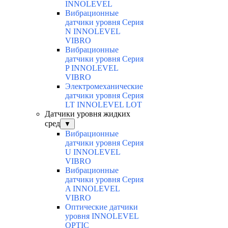
INNOLEVEL
Вибрационные
датчики уровня Серия
N INNOLEVEL
VIBRO
Вибрационные
датчики уровня Серия
P INNOLEVEL
VIBRO
Электромеханические
датчики уровня Серия
LT INNOLEVEL LOT
Датчики уровня жидких
сред
▼
Вибрационные
датчики уровня Серия
U INNOLEVEL
VIBRO
Вибрационные
датчики уровня Серия
A INNOLEVEL
VIBRO
Оптические датчики
уровня INNOLEVEL
OPTIC