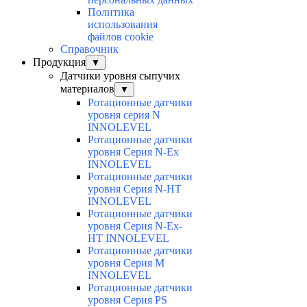
Политика
использования
файлов cookie
Справочник
Продукция
▼
Датчики уровня сыпучих
материалов
▼
Ротационные датчики
уровня серия N
INNOLEVEL
Ротационные датчики
уровня Серия N-Ex
INNOLEVEL
Ротационные датчики
уровня Серия N-HT
INNOLEVEL
Ротационные датчики
уровня Серия N-Ex-
HT INNOLEVEL
Ротационные датчики
уровня Серия M
INNOLEVEL
Ротационные датчики
уровня Серия PS