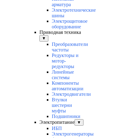
арматура
Электротехнические
шины
Электрощитовое
оборудование
Приводная техника
▼
Преобразователи
частоты
Редукторы и
мотор-
редукторы
Линейные
системы
Компоненты
автоматизации
Электродвигатели
Втулки
шестерни
муфты
Подшипники
Электропитание
▼
ИБП
Электрогенераторы