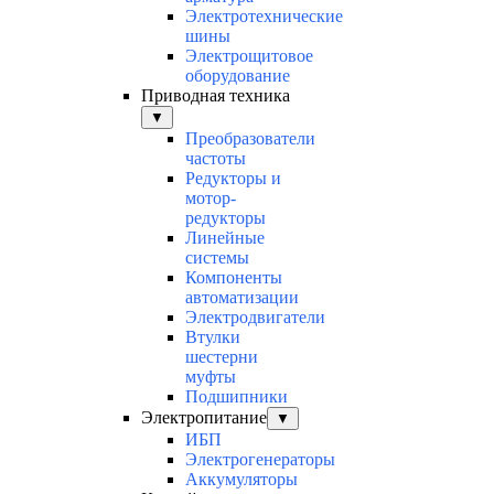
Электротехнические
шины
Электрощитовое
оборудование
Приводная техника
▼
Преобразователи
частоты
Редукторы и
мотор-
редукторы
Линейные
системы
Компоненты
автоматизации
Электродвигатели
Втулки
шестерни
муфты
Подшипники
Электропитание
▼
ИБП
Электрогенераторы
Аккумуляторы