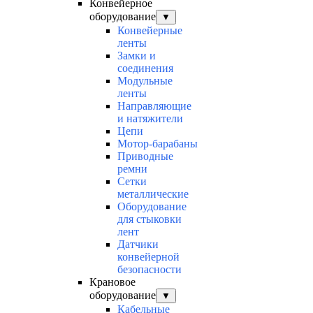
Конвейерное
оборудование
▼
Конвейерные
ленты
Замки и
соединения
Модульные
ленты
Направляющие
и натяжители
Цепи
Мотор-барабаны
Приводные
ремни
Сетки
металлические
Оборудование
для стыковки
лент
Датчики
конвейерной
безопасности
Крановое
оборудование
▼
Кабельные