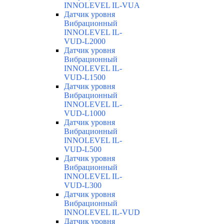
INNOLEVEL IL-VUA
Датчик уровня
Вибрационный
INNOLEVEL IL-
VUD-L2000
Датчик уровня
Вибрационный
INNOLEVEL IL-
VUD-L1500
Датчик уровня
Вибрационный
INNOLEVEL IL-
VUD-L1000
Датчик уровня
Вибрационный
INNOLEVEL IL-
VUD-L500
Датчик уровня
Вибрационный
INNOLEVEL IL-
VUD-L300
Датчик уровня
Вибрационный
INNOLEVEL IL-VUD
Датчик уровня