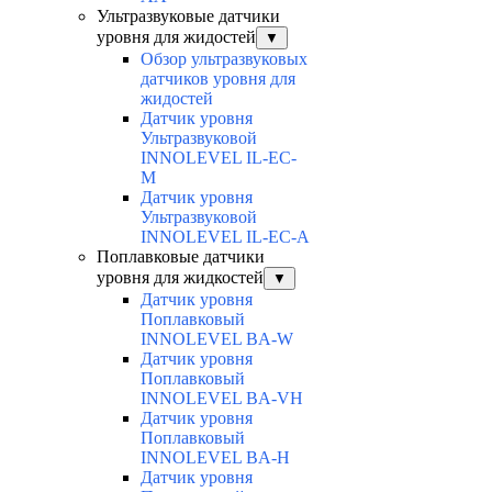
Ультразвуковые датчики
уровня для жидостей
▼
Обзор ультразвуковых
датчиков уровня для
жидостей
Датчик уровня
Ультразвуковой
INNOLEVEL IL-EC-
М
Датчик уровня
Ультразвуковой
INNOLEVEL IL-EC-A
Поплавковые датчики
уровня для жидкостей
▼
Датчик уровня
Поплавковый
INNOLEVEL BA-W
Датчик уровня
Поплавковый
INNOLEVEL BA-VH
Датчик уровня
Поплавковый
INNOLEVEL BA-H
Датчик уровня