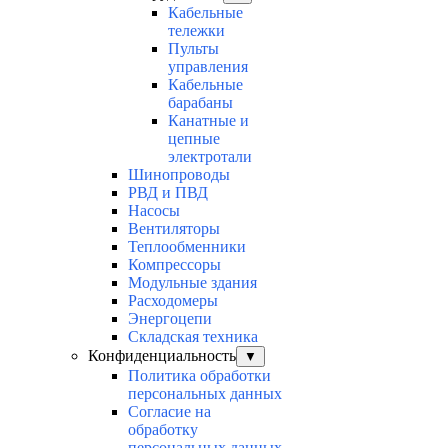
Кабельные
тележки
Пульты
управления
Кабельные
барабаны
Канатные и
цепные
электротали
Шинопроводы
РВД и ПВД
Насосы
Вентиляторы
Теплообменники
Компрессоры
Модульные здания
Расходомеры
Энергоцепи
Складская техника
Конфиденциальность
▼
Политика обработки
персональных данных
Согласие на
обработку
персональных данных