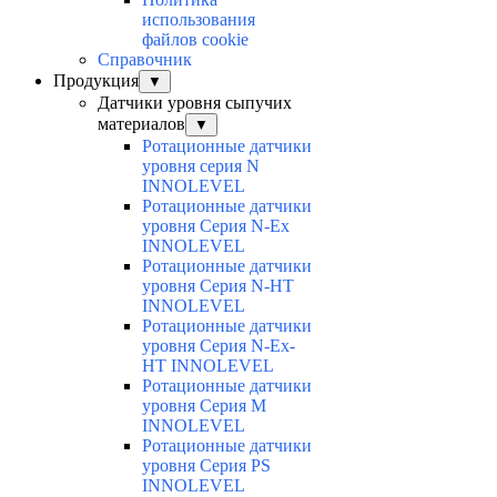
использования
файлов cookie
Справочник
Продукция
▼
Датчики уровня сыпучих
материалов
▼
Ротационные датчики
уровня серия N
INNOLEVEL
Ротационные датчики
уровня Серия N-Ex
INNOLEVEL
Ротационные датчики
уровня Серия N-HT
INNOLEVEL
Ротационные датчики
уровня Серия N-Ex-
HT INNOLEVEL
Ротационные датчики
уровня Серия M
INNOLEVEL
Ротационные датчики
уровня Серия PS
INNOLEVEL