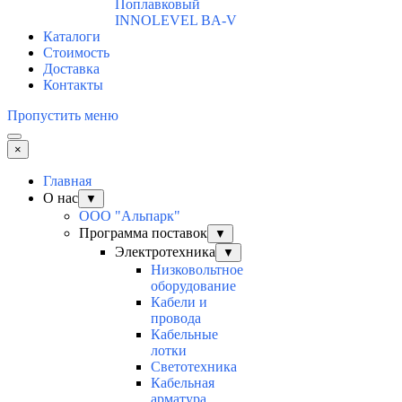
Поплавковый
INNOLEVEL BA-V
Каталоги
Стоимость
Доставка
Контакты
Пропустить меню
×
Главная
О нас
▼
ООО "Альпарк"
Программа поставок
▼
Электротехника
▼
Низковольтное
оборудование
Кабели и
провода
Кабельные
лотки
Светотехника
Кабельная
арматура