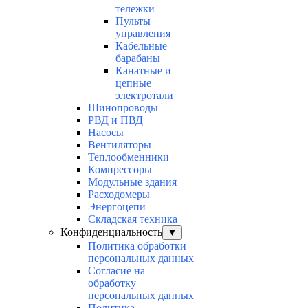
тележки
Пульты
управления
Кабельные
барабаны
Канатные и
цепные
электротали
Шинопроводы
РВД и ПВД
Насосы
Вентиляторы
Теплообменники
Компрессоры
Модульные здания
Расходомеры
Энергоцепи
Складская техника
Конфиденциальность
▼
Политика обработки
персональных данных
Согласие на
обработку
персональных данных
Политика