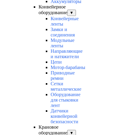
Аккумуляторы
Конвейерное
оборудование
▼
Конвейерные
ленты
Замки и
соединения
Модульные
ленты
Направляющие
и натяжители
Цепи
Мотор-барабаны
Приводные
ремни
Сетки
металлические
Оборудование
для стыковки
лент
Датчики
конвейерной
безопасности
Крановое
оборудование
▼