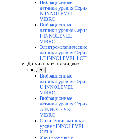
Вибрационные
датчики уровня Серия
N INNOLEVEL
VIBRO
Вибрационные
датчики уровня Серия
P INNOLEVEL
VIBRO
Электромеханические
датчики уровня Серия
LT INNOLEVEL LOT
Датчики уровня жидких
сред
▼
Вибрационные
датчики уровня Серия
U INNOLEVEL
VIBRO
Вибрационные
датчики уровня Серия
A INNOLEVEL
VIBRO
Оптические датчики
уровня INNOLEVEL
OPTIC
Ультразвуковые