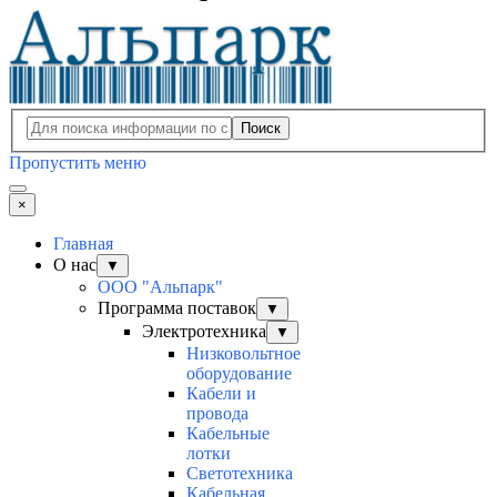
Поиск
Пропустить меню
×
Главная
О нас
▼
ООО "Альпарк"
Программа поставок
▼
Электротехника
▼
Низковольтное
оборудование
Кабели и
провода
Кабельные
лотки
Светотехника
Кабельная