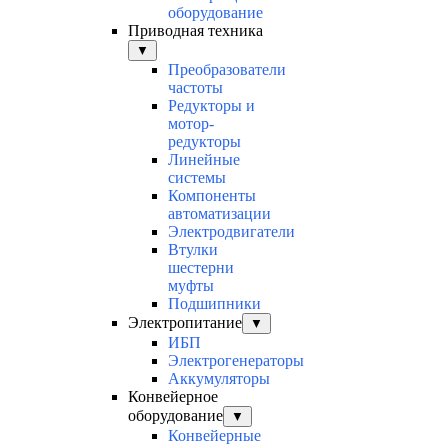
оборудование
Приводная техника
▼
Преобразователи
частоты
Редукторы и
мотор-
редукторы
Линейные
системы
Компоненты
автоматизации
Электродвигатели
Втулки
шестерни
муфты
Подшипники
Электропитание
▼
ИБП
Электрогенераторы
Аккумуляторы
Конвейерное
оборудование
▼
Конвейерные