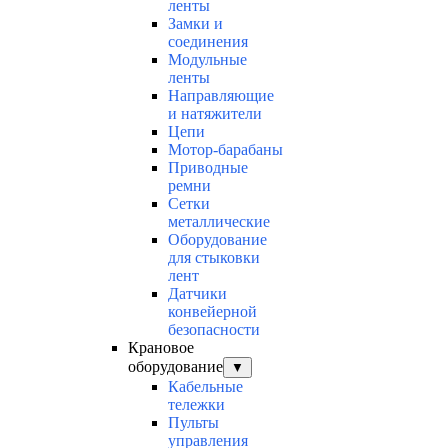
ленты
Замки и
соединения
Модульные
ленты
Направляющие
и натяжители
Цепи
Мотор-барабаны
Приводные
ремни
Сетки
металлические
Оборудование
для стыковки
лент
Датчики
конвейерной
безопасности
Крановое
оборудование
▼
Кабельные
тележки
Пульты
управления