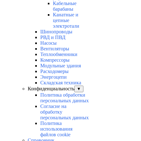
Кабельные
барабаны
Канатные и
цепные
электротали
Шинопроводы
РВД и ПВД
Насосы
Вентиляторы
Теплообменники
Компрессоры
Модульные здания
Расходомеры
Энергоцепи
Складская техника
Конфиденциальность
▼
Политика обработки
персональных данных
Согласие на
обработку
персональных данных
Политика
использования
файлов cookie
Справочник