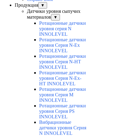
Продукция
▼
Датчики уровня сыпучих
материалов
▼
Ротационные датчики
уровня серия N
INNOLEVEL
Ротационные датчики
уровня Серия N-Ex
INNOLEVEL
Ротационные датчики
уровня Серия N-HT
INNOLEVEL
Ротационные датчики
уровня Серия N-Ex-
HT INNOLEVEL
Ротационные датчики
уровня Серия M
INNOLEVEL
Ротационные датчики
уровня Серия PS
INNOLEVEL
Вибрационные
датчики уровня Серия
N INNOLEVEL