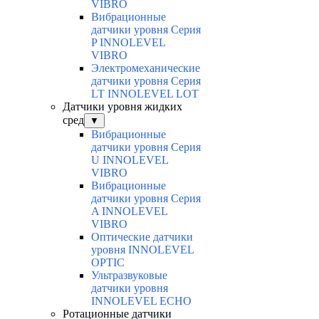
VIBRO
Вибрационные
датчики уровня Серия
P INNOLEVEL
VIBRO
Электромеханические
датчики уровня Серия
LT INNOLEVEL LOT
Датчики уровня жидких
сред
▼
Вибрационные
датчики уровня Серия
U INNOLEVEL
VIBRO
Вибрационные
датчики уровня Серия
A INNOLEVEL
VIBRO
Оптические датчики
уровня INNOLEVEL
OPTIC
Ультразвуковые
датчики уровня
INNOLEVEL ECHO
Ротационные датчики