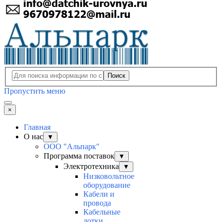
Поиск
Пропустить меню
×
Главная
О нас
▼
ООО "Альпарк"
Программа поставок
▼
Электротехника
▼
Низковольтное
оборудование
Кабели и
провода
Кабельные
лотки