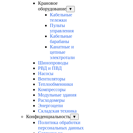
Крановое
оборудование
▼
Кабельные
тележки
Пульты
управления
Кабельные
барабаны
Канатные и
цепные
электротали
Шинопроводы
РВД и ПВД
Насосы
Вентиляторы
Теплообменники
Компрессоры
Модульные здания
Расходомеры
Энергоцепи
Складская техника
Конфиденциальность
▼
Политика обработки
персональных данных