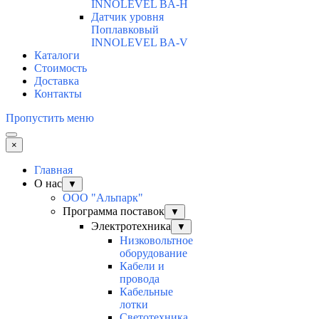
INNOLEVEL BA-H
Датчик уровня
Поплавковый
INNOLEVEL BA-V
Каталоги
Стоимость
Доставка
Контакты
Пропустить меню
×
Главная
О нас
▼
ООО "Альпарк"
Программа поставок
▼
Электротехника
▼
Низковольтное
оборудование
Кабели и
провода
Кабельные
лотки
Светотехника