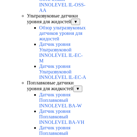
INNOLEVEL IL-OSS-
AA
Ультразвуковые датчики
уровня для жидостей
▼
Обзор ультразвуковых
датчиков уровня для
жидостей
Датчик уровня
Ультразвуковой
INNOLEVEL IL-EC-
М
Датчик уровня
Ультразвуковой
INNOLEVEL IL-EC-A
Поплавковые датчики
уровня для жидкостей
▼
Датчик уровня
Поплавковый
INNOLEVEL BA-W
Датчик уровня
Поплавковый
INNOLEVEL BA-VH
Датчик уровня
Поплавковый