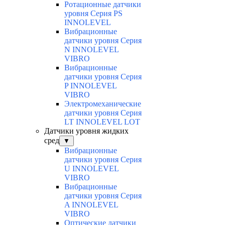
Ротационные датчики
уровня Серия PS
INNOLEVEL
Вибрационные
датчики уровня Серия
N INNOLEVEL
VIBRO
Вибрационные
датчики уровня Серия
P INNOLEVEL
VIBRO
Электромеханические
датчики уровня Серия
LT INNOLEVEL LOT
Датчики уровня жидких
сред
▼
Вибрационные
датчики уровня Серия
U INNOLEVEL
VIBRO
Вибрационные
датчики уровня Серия
A INNOLEVEL
VIBRO
Оптические датчики