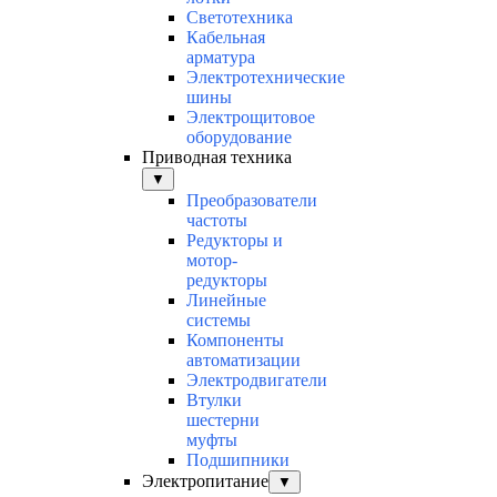
Светотехника
Кабельная
арматура
Электротехнические
шины
Электрощитовое
оборудование
Приводная техника
▼
Преобразователи
частоты
Редукторы и
мотор-
редукторы
Линейные
системы
Компоненты
автоматизации
Электродвигатели
Втулки
шестерни
муфты
Подшипники
Электропитание
▼