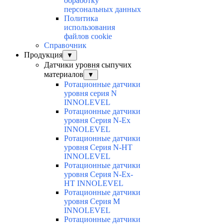
обработку
персональных данных
Политика
использования
файлов cookie
Справочник
Продукция
▼
Датчики уровня сыпучих
материалов
▼
Ротационные датчики
уровня серия N
INNOLEVEL
Ротационные датчики
уровня Серия N-Ex
INNOLEVEL
Ротационные датчики
уровня Серия N-HT
INNOLEVEL
Ротационные датчики
уровня Серия N-Ex-
HT INNOLEVEL
Ротационные датчики
уровня Серия M
INNOLEVEL
Ротационные датчики