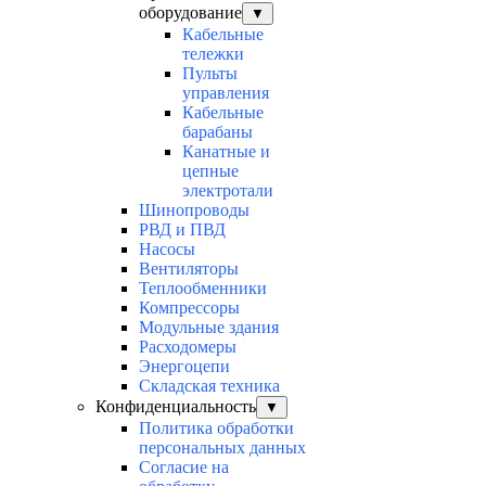
оборудование
▼
Кабельные
тележки
Пульты
управления
Кабельные
барабаны
Канатные и
цепные
электротали
Шинопроводы
РВД и ПВД
Насосы
Вентиляторы
Теплообменники
Компрессоры
Модульные здания
Расходомеры
Энергоцепи
Складская техника
Конфиденциальность
▼
Политика обработки
персональных данных
Согласие на