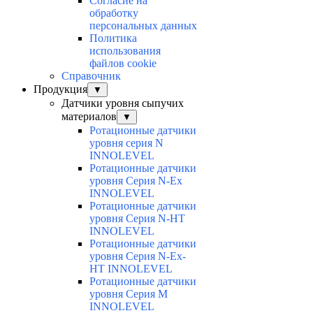
Согласие на
обработку
персональных данных
Политика
использования
файлов cookie
Справочник
Продукция
▼
Датчики уровня сыпучих
материалов
▼
Ротационные датчики
уровня серия N
INNOLEVEL
Ротационные датчики
уровня Серия N-Ex
INNOLEVEL
Ротационные датчики
уровня Серия N-HT
INNOLEVEL
Ротационные датчики
уровня Серия N-Ex-
HT INNOLEVEL
Ротационные датчики
уровня Серия M
INNOLEVEL