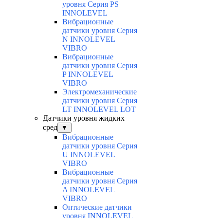
уровня Серия PS
INNOLEVEL
Вибрационные
датчики уровня Серия
N INNOLEVEL
VIBRO
Вибрационные
датчики уровня Серия
P INNOLEVEL
VIBRO
Электромеханические
датчики уровня Серия
LT INNOLEVEL LOT
Датчики уровня жидких
сред
▼
Вибрационные
датчики уровня Серия
U INNOLEVEL
VIBRO
Вибрационные
датчики уровня Серия
A INNOLEVEL
VIBRO
Оптические датчики
уровня INNOLEVEL