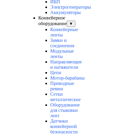
ИБП
Электрогенераторы
Аккумуляторы
Конвейерное
оборудование
▼
Конвейерные
ленты
Замки и
соединения
Модульные
ленты
Направляющие
и натяжители
Цепи
Мотор-барабаны
Приводные
ремни
Сетки
металлические
Оборудование
для стыковки
лент
Датчики
конвейерной
безопасности