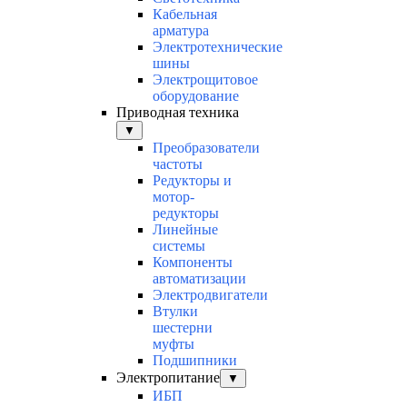
Кабельная
арматура
Электротехнические
шины
Электрощитовое
оборудование
Приводная техника
▼
Преобразователи
частоты
Редукторы и
мотор-
редукторы
Линейные
системы
Компоненты
автоматизации
Электродвигатели
Втулки
шестерни
муфты
Подшипники
Электропитание
▼
ИБП