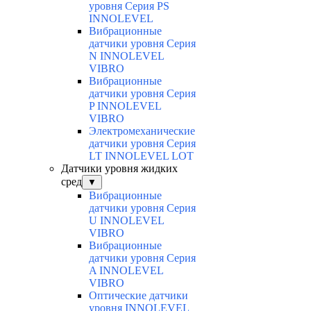
уровня Серия PS
INNOLEVEL
Вибрационные
датчики уровня Серия
N INNOLEVEL
VIBRO
Вибрационные
датчики уровня Серия
P INNOLEVEL
VIBRO
Электромеханические
датчики уровня Серия
LT INNOLEVEL LOT
Датчики уровня жидких
сред
▼
Вибрационные
датчики уровня Серия
U INNOLEVEL
VIBRO
Вибрационные
датчики уровня Серия
A INNOLEVEL
VIBRO
Оптические датчики
уровня INNOLEVEL