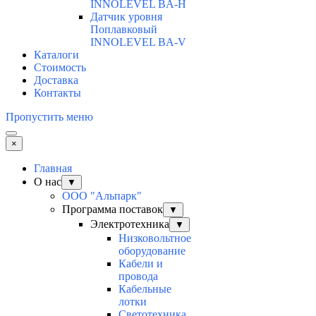
INNOLEVEL BA-H
Датчик уровня
Поплавковый
INNOLEVEL BA-V
Каталоги
Стоимость
Доставка
Контакты
Пропустить меню
×
Главная
О нас
▼
ООО "Альпарк"
Программа поставок
▼
Электротехника
▼
Низковольтное
оборудование
Кабели и
провода
Кабельные
лотки
Светотехника