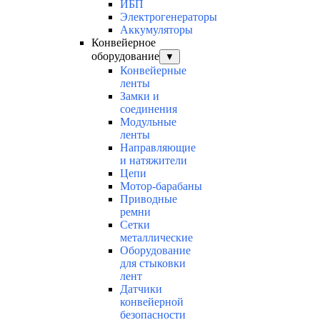
ИБП
Электрогенераторы
Аккумуляторы
Конвейерное
оборудование
▼
Конвейерные
ленты
Замки и
соединения
Модульные
ленты
Направляющие
и натяжители
Цепи
Мотор-барабаны
Приводные
ремни
Сетки
металлические
Оборудование
для стыковки
лент
Датчики
конвейерной
безопасности