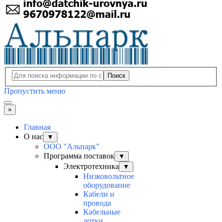
Поиск
Пропустить меню
×
Главная
О нас
▼
ООО "Альпарк"
Программа поставок
▼
Электротехника
▼
Низковольтное
оборудование
Кабели и
провода
Кабельные
лотки