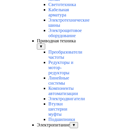
Светотехника
Кабельная
арматура
Электротехнические
шины
Электрощитовое
оборудование
Приводная техника
▼
Преобразователи
частоты
Редукторы и
мотор-
редукторы
Линейные
системы
Компоненты
автоматизации
Электродвигатели
Втулки
шестерни
муфты
Подшипники
Электропитание
▼