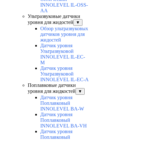
INNOLEVEL IL-OSS-
AA
Ультразвуковые датчики
уровня для жидостей
▼
Обзор ультразвуковых
датчиков уровня для
жидостей
Датчик уровня
Ультразвуковой
INNOLEVEL IL-EC-
М
Датчик уровня
Ультразвуковой
INNOLEVEL IL-EC-A
Поплавковые датчики
уровня для жидкостей
▼
Датчик уровня
Поплавковый
INNOLEVEL BA-W
Датчик уровня
Поплавковый
INNOLEVEL BA-VH
Датчик уровня
Поплавковый