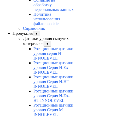
Согласие на
обработку
персональных данных
Политика
использования
файлов cookie
Справочник
Продукция
▼
Датчики уровня сыпучих
материалов
▼
Ротационные датчики
уровня серия N
INNOLEVEL
Ротационные датчики
уровня Серия N-Ex
INNOLEVEL
Ротационные датчики
уровня Серия N-HT
INNOLEVEL
Ротационные датчики
уровня Серия N-Ex-
HT INNOLEVEL
Ротационные датчики
уровня Серия M
INNOLEVEL