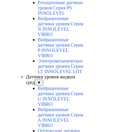
Ротационные датчики
уровня Серия PS
INNOLEVEL
Вибрационные
датчики уровня Серия
N INNOLEVEL
VIBRO
Вибрационные
датчики уровня Серия
P INNOLEVEL
VIBRO
Электромеханические
датчики уровня Серия
LT INNOLEVEL LOT
Датчики уровня жидких
сред
▼
Вибрационные
датчики уровня Серия
U INNOLEVEL
VIBRO
Вибрационные
датчики уровня Серия
A INNOLEVEL
VIBRO
Оптические датчики