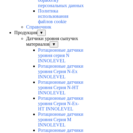
обработку
персональных данных
Политика
использования
файлов cookie
Справочник
Продукция
▼
Датчики уровня сыпучих
материалов
▼
Ротационные датчики
уровня серия N
INNOLEVEL
Ротационные датчики
уровня Серия N-Ex
INNOLEVEL
Ротационные датчики
уровня Серия N-HT
INNOLEVEL
Ротационные датчики
уровня Серия N-Ex-
HT INNOLEVEL
Ротационные датчики
уровня Серия M
INNOLEVEL
Ротационные датчики