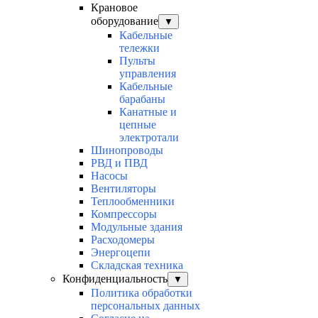
Крановое
оборудование
▼
Кабельные
тележки
Пульты
управления
Кабельные
барабаны
Канатные и
цепные
электротали
Шинопроводы
РВД и ПВД
Насосы
Вентиляторы
Теплообменники
Компрессоры
Модульные здания
Расходомеры
Энергоцепи
Складская техника
Конфиденциальность
▼
Политика обработки
персональных данных