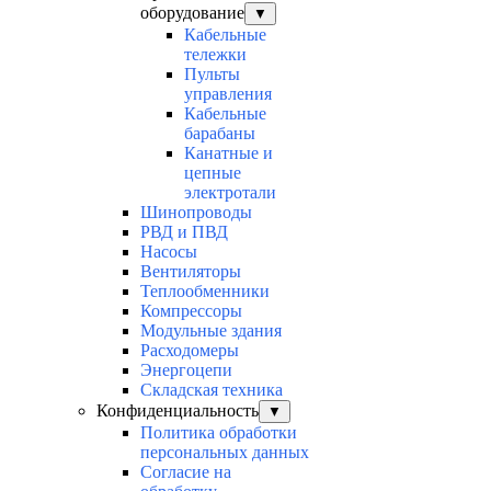
оборудование
▼
Кабельные
тележки
Пульты
управления
Кабельные
барабаны
Канатные и
цепные
электротали
Шинопроводы
РВД и ПВД
Насосы
Вентиляторы
Теплообменники
Компрессоры
Модульные здания
Расходомеры
Энергоцепи
Складская техника
Конфиденциальность
▼
Политика обработки
персональных данных
Согласие на