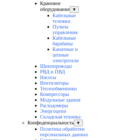
Крановое
оборудование
▼
Кабельные
тележки
Пульты
управления
Кабельные
барабаны
Канатные и
цепные
электротали
Шинопроводы
РВД и ПВД
Насосы
Вентиляторы
Теплообменники
Компрессоры
Модульные здания
Расходомеры
Энергоцепи
Складская техника
Конфиденциальность
▼
Политика обработки
персональных данных