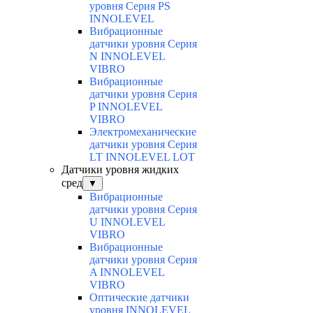
уровня Серия PS
INNOLEVEL
Вибрационные
датчики уровня Серия
N INNOLEVEL
VIBRO
Вибрационные
датчики уровня Серия
P INNOLEVEL
VIBRO
Электромеханические
датчики уровня Серия
LT INNOLEVEL LOT
Датчики уровня жидких
сред
▼
Вибрационные
датчики уровня Серия
U INNOLEVEL
VIBRO
Вибрационные
датчики уровня Серия
A INNOLEVEL
VIBRO
Оптические датчики
уровня INNOLEVEL