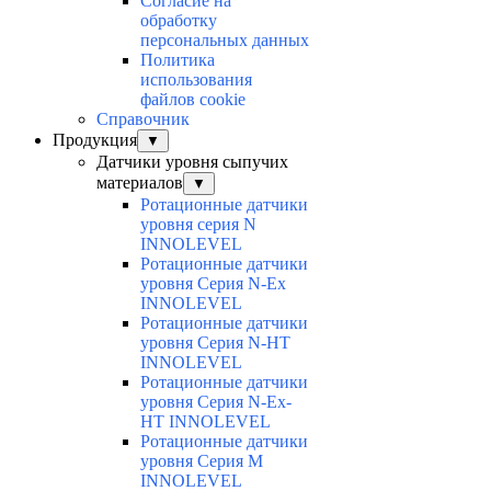
Согласие на
обработку
персональных данных
Политика
использования
файлов cookie
Справочник
Продукция
▼
Датчики уровня сыпучих
материалов
▼
Ротационные датчики
уровня серия N
INNOLEVEL
Ротационные датчики
уровня Серия N-Ex
INNOLEVEL
Ротационные датчики
уровня Серия N-HT
INNOLEVEL
Ротационные датчики
уровня Серия N-Ex-
HT INNOLEVEL
Ротационные датчики
уровня Серия M
INNOLEVEL