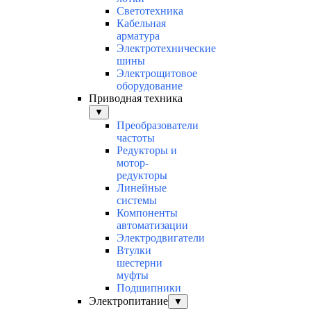
Светотехника
Кабельная
арматура
Электротехнические
шины
Электрощитовое
оборудование
Приводная техника
▼
Преобразователи
частоты
Редукторы и
мотор-
редукторы
Линейные
системы
Компоненты
автоматизации
Электродвигатели
Втулки
шестерни
муфты
Подшипники
Электропитание
▼