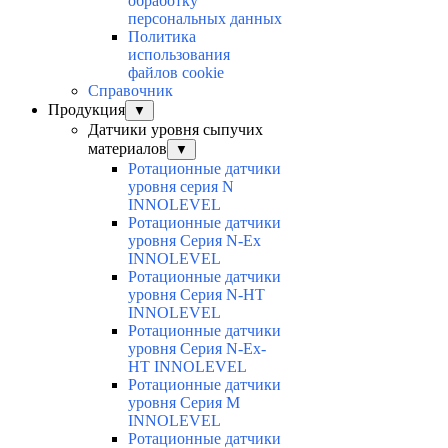
обработку
персональных данных
Политика
использования
файлов cookie
Справочник
Продукция
▼
Датчики уровня сыпучих
материалов
▼
Ротационные датчики
уровня серия N
INNOLEVEL
Ротационные датчики
уровня Серия N-Ex
INNOLEVEL
Ротационные датчики
уровня Серия N-HT
INNOLEVEL
Ротационные датчики
уровня Серия N-Ex-
HT INNOLEVEL
Ротационные датчики
уровня Серия M
INNOLEVEL
Ротационные датчики