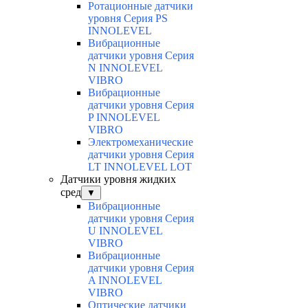
Ротационные датчики
уровня Серия PS
INNOLEVEL
Вибрационные
датчики уровня Серия
N INNOLEVEL
VIBRO
Вибрационные
датчики уровня Серия
P INNOLEVEL
VIBRO
Электромеханические
датчики уровня Серия
LT INNOLEVEL LOT
Датчики уровня жидких
сред
▼
Вибрационные
датчики уровня Серия
U INNOLEVEL
VIBRO
Вибрационные
датчики уровня Серия
A INNOLEVEL
VIBRO
Оптические датчики