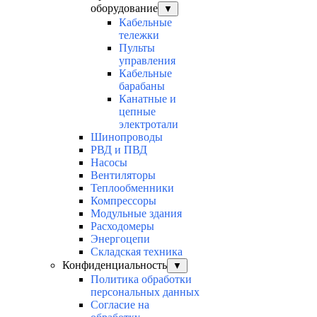
оборудование
▼
Кабельные
тележки
Пульты
управления
Кабельные
барабаны
Канатные и
цепные
электротали
Шинопроводы
РВД и ПВД
Насосы
Вентиляторы
Теплообменники
Компрессоры
Модульные здания
Расходомеры
Энергоцепи
Складская техника
Конфиденциальность
▼
Политика обработки
персональных данных
Согласие на