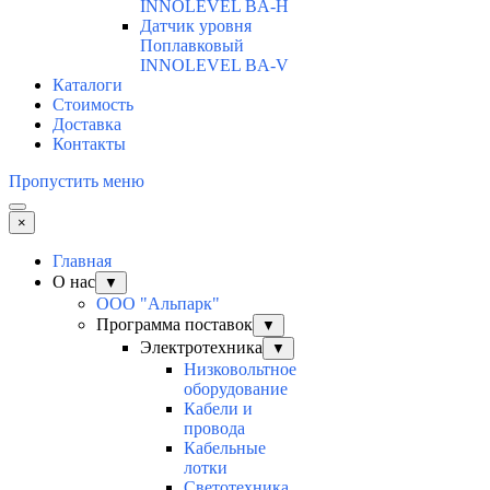
INNOLEVEL BA-H
Датчик уровня
Поплавковый
INNOLEVEL BA-V
Каталоги
Стоимость
Доставка
Контакты
Пропустить меню
×
Главная
О нас
▼
ООО "Альпарк"
Программа поставок
▼
Электротехника
▼
Низковольтное
оборудование
Кабели и
провода
Кабельные
лотки
Светотехника