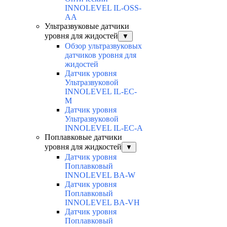
INNOLEVEL IL-OSS-
AA
Ультразвуковые датчики
уровня для жидостей
▼
Обзор ультразвуковых
датчиков уровня для
жидостей
Датчик уровня
Ультразвуковой
INNOLEVEL IL-EC-
М
Датчик уровня
Ультразвуковой
INNOLEVEL IL-EC-A
Поплавковые датчики
уровня для жидкостей
▼
Датчик уровня
Поплавковый
INNOLEVEL BA-W
Датчик уровня
Поплавковый
INNOLEVEL BA-VH
Датчик уровня
Поплавковый