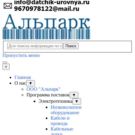
Поиск
Пропустить меню
×
Главная
О нас
▼
ООО "Альпарк"
Программа поставок
▼
Электротехника
▼
Низковольтное
оборудование
Кабели и
провода
Кабельные
лотки