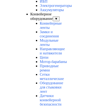
ИБП
Электрогенераторы
Аккумуляторы
Конвейерное
оборудование
▼
Конвейерные
ленты
Замки и
соединения
Модульные
ленты
Направляющие
и натяжители
Цепи
Мотор-барабаны
Приводные
ремни
Сетки
металлические
Оборудование
для стыковки
лент
Датчики
конвейерной
безопасности